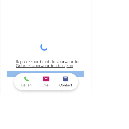
Ik ga akkoord met de voorwaarden
Gebruiksvoorwaarden bekijken
Versturen
Bellen
Email
Contact
Liever een
online offerte
?
Vraag een offerte aan.