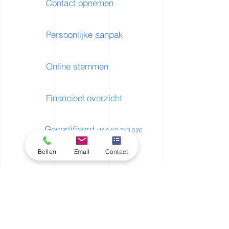
Contact opnemen
Persoonlijke aanpak
Online stemmen
Financieel overzicht
Gecertifieerd
ITAA 50.753.026
Bellen
Email
Contact